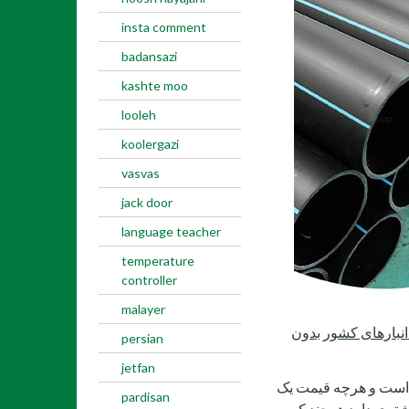
insta comment
badansazi
kashte moo
looleh
koolergazi
vasvas
jack door
language teacher
temperature
controller
malayer
انبارهای کشور بدون
persian
jetfan
ن است و هرچه قیمت یک
pardisan
تری دارد.هرچند که