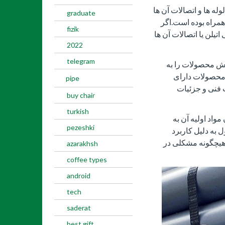
له ها و اتصالات آن ها
graduate
همراه بوده است.اگر
fizik
 اتیلن یا اتصالات آن ها
2022
telegram
وش محصولات را به
 محصولات دارای
pipe
فنی و جزئیات
buy chair
turkish
واد اولیه آن به
pezeshki
 به دلیل کاربرد
ا هیچگونه مشکلی در
azarakhsh
coffee types
android
tech
saderat
best gift