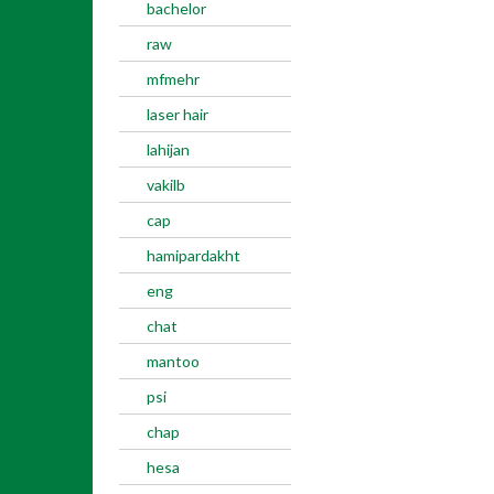
bachelor
raw
mfmehr
laser hair
lahijan
vakilb
cap
hamipardakht
eng
chat
mantoo
psi
chap
hesa