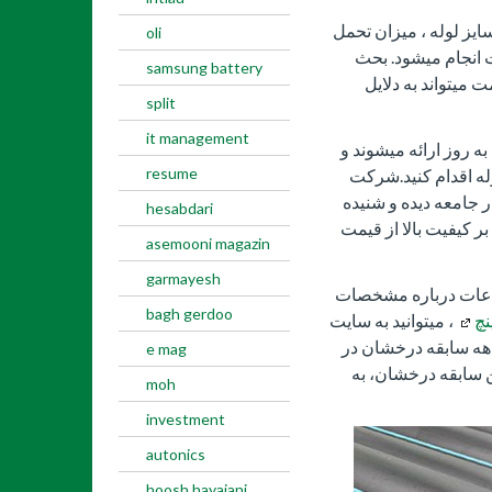
ایز لوله ، میزان تحمل
oli
انجام میشود. بحث
samsung battery
 میتواند به دلایل
split
it management
به روز ارائه میشوند و
resume
له اقدام کنید.شرکت
 جامعه دیده و شنیده
hesabdari
ر کیفیت بالا از قیمت
asemooni magazin
garmayesh
اعات درباره مشخصات
bagh gerdoo
، میتوانید به سایت
 دهه سابقه درخشان در
e mag
ین سابقه درخشان، به
moh
investment
autonics
hoosh hayajani