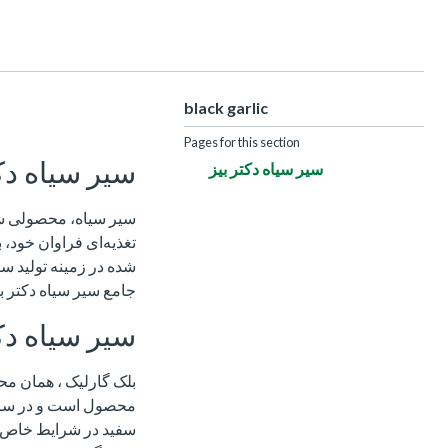
black garlic
Pages for this section
سیر سیاه دکت
سیر سیاه دکتر بیز
سیر سیاه، محصولی شگف
تغذیه‌ای فراوان خود،
شده در زمینه تولید سی
جامع سیر سیاه دکتر ب
سیر سیاه دک
بلک گارلیک ، همان محص
محصول است و در سراس
سفید در شرایط خاص دم