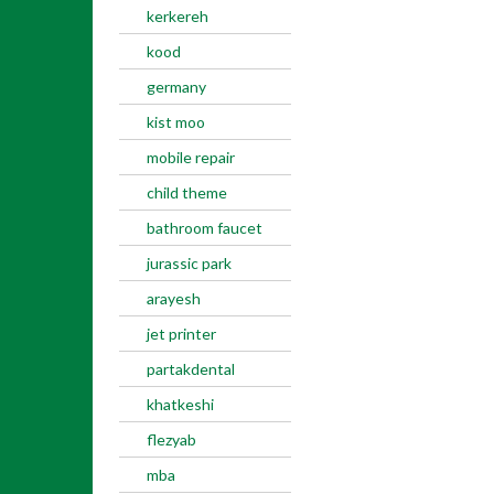
kerkereh
kood
germany
kist moo
mobile repair
child theme
bathroom faucet
jurassic park
arayesh
jet printer
partakdental
khatkeshi
flezyab
mba