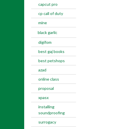
capcut pro
cp call of duty
mine
black garlic
digifom
best gaj books
best petshops
azad
online class
proposal
xpasx
installing
soundproofing
surrogacy