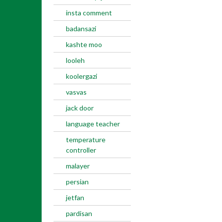
insta comment
badansazi
kashte moo
looleh
koolergazi
vasvas
jack door
language teacher
temperature
controller
malayer
persian
jetfan
pardisan