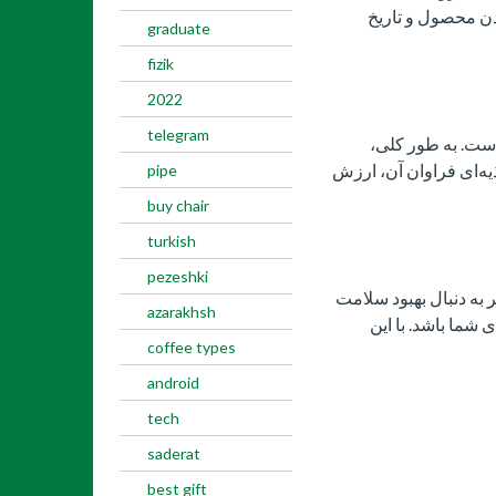
ودن محصول و تاریخ
graduate
fizik
2022
telegram
است. به طور کلی،
یه‌ای فراوان آن، ارزش
pipe
buy chair
turkish
pezeshki
 به دنبال بهبود سلامت
azarakhsh
شما باشد. با این
coffee types
android
tech
saderat
best gift