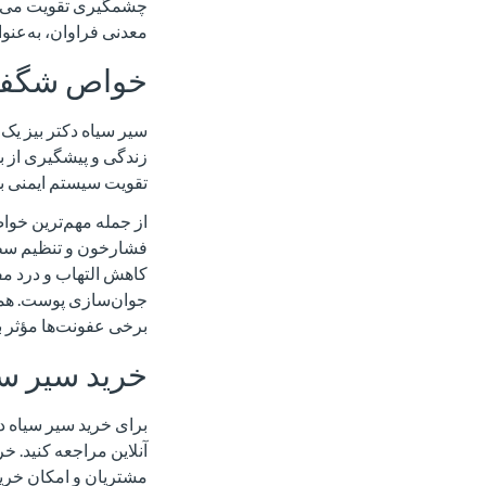
چشمگیری تقویت می‌شود.
معدنی فراوان، به‌عنو
خواص شگفت‌ا
سیر سیاه دکتر بیز یک
زندگی و پیشگیری از بس
تقویت سیستم ایمنی ب
از جمله مهم‌ترین خوا
فشارخون و تنظیم سطح
کاهش التهاب و درد م
جوان‌سازی پوست. همچن
برخی عفونت‌ها مؤثر ب
خرید سیر سی
برای خرید سیر سیاه دک
آنلاین مراجعه کنید. 
مشتریان و امکان خرید 