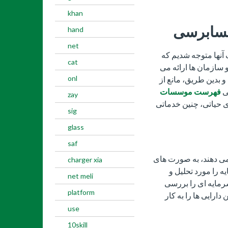
khan
سابرسی
hand
net
آنها متوجه شدیم که
cat
سازمان ها ارائه می
onl
و بدین طریق، مانع از
سی
فهرست موسسات
zay
ی حیاتی، چنین خدماتی
sig
glass
saf
ی دهند، به صورت های
charger xia
 را مورد تحلیل و
net meli
سرمایه ای را بررسی
platform
ارایی ها را به کار
use
10skill