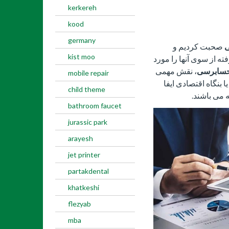
kerkereh
kood
germany
صحبت کردیم و
kist moo
 از سوی آنها را مورد
سابرسی
، نقش مهمی
mobile repair
 بنگاه اقتصادی ایفا
child theme
 می باشند.
bathroom faucet
jurassic park
arayesh
jet printer
partakdental
khatkeshi
flezyab
mba