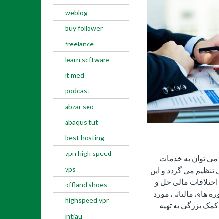
weblog
buy follower
freelance
learn software
it med
podcast
abzar seo
abaqus tut
best hosting
vpn high speed
می توان به خدمات
vps
 تنظیم می گردد و این
اختلافات مالی حل و
offland shoes
ره های مالیاتی مورد
highspeed vpn
کمک بزرگی به تهیه
intiau