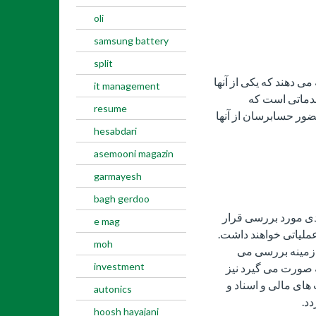
oli
samsung battery
split
می دهند که یکی از آنها
it management
دماتی است که
resume
ور حسابرسان از آنها
hesabdari
asemooni magazin
garmayesh
bagh gerdoo
دی مورد بررسی قرار
e mag
ملیاتی خواهند داشت.
moh
 زمینه بررسی می
investment
صورت می گیرد نیز
ای مالی و اسناد و
autonics
د.
hoosh hayajani