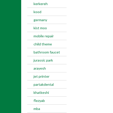
kerkereh
kood
germany
kist moo
mobile repair
child theme
bathroom faucet
jurassic park
arayesh
jet printer
partakdental
khatkeshi
flezyab
mba