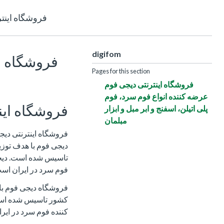
فروشگاه اینتر
digifom
فروشگاه ا
Pages for this section
فروشگاه اینترنتی دیجی فوم
عرضه کننده انواع فوم سرد، فوم
فروشگاه این
پلی اتیلن، اسفنج و ابر مبل و ابزار
مبلمان
فروشگاه اینترنتی دیج
دیجی فوم با هدف توزی
تاسیس شده است. دیجی
فوم سرد در ایران اس
فروشگاه دیجی فوم با 
کشور تاسیس شده است.
کننده فوم سرد در ایر