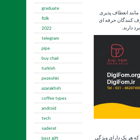
graduate
انند انعطاف پذیری
fizik
صرف کنندگان حرفه ای
د دارند.
2022
telegram
pipe
buy chair
turkish
pezeshki
azarakhsh
coffee types
android
tech
saderat
 که هر یک دارای ویژگی
best gift