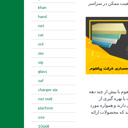
کیفیت ممکن در سراسر
khan
hand
net
cat
onl
zay
sig
glass
saf
charger xia
وم با بیش از چند دهه
ا بهره گیری از
net meli
دارند و همواره مورد
platform
د که محصولات ارائه
use
10skill