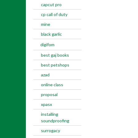
capcut pro
cp call of duty
mine
black garlic
digifom
best gaj books
best petshops
azad
online class
proposal
xpasx
installing
soundproofing
surrogacy