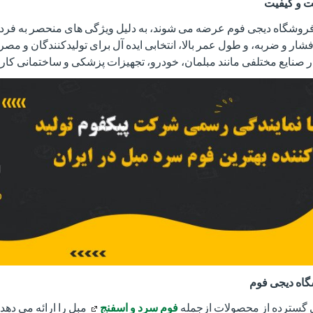
ت و کیفیت
وشگاه دیجی فوم عرضه می شوند، به دلیل ویژگی های منحصر به فرد م
 فشار و ضربه، و طول عمر بالا، انتخابی ایده آل برای تولیدکنندگان و م
صنایع مختلفی مانند مبلمان، خودرو، تجهیزات پزشکی و ساختمانی کاربر
گاه دیجی فوم
 گسترده از محصولات ازجمله
فوم سرد و اسفنج
مبل را ارائه می دهد