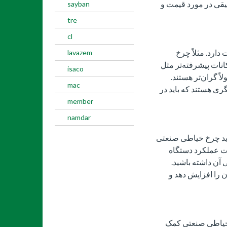
قیقی در مورد قیمت و
sayban
tre
cl
 دارد. مثلاً چرخ
lavazem
انات پیشرفته‌تر مثل
isaco
ً گران‌تر هستند.
mac
گری هستند که باید در
member
namdar
رید چرخ خیاطی صنعتی
امت عملکرد دستگاه
 آن داشته باشید.
 را افزایش دهد و
 خیاطی صنعتی کمک