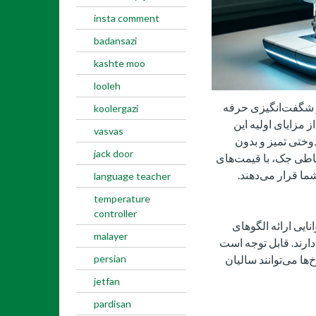
insta comment
badansazi
kashte moo
looleh
ز شگفت‌انگیزی حرفه
koolergazi
ز مزایای اولیه این
vasvas
وختی تمیز و بدون
jack door
اطی جک، با قیمت‌های
شما قرار می‌دهند.
language teacher
temperature
controller
ایی ارائه الگوهای
malayer
ارند. قابل توجه است
ا می‌توانند سالیان
persian
jetfan
pardisan