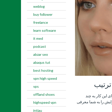
weblog
buy follower
freelance
learn software
it med
podcast
abzar seo
abaqus tut
best hosting
vpn high speed
ترتیب
vps
offland shoes
 این کار به چند
ایش را به شما معرفی
highspeed vpn
intiau