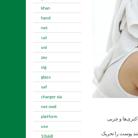
khan
hand
net
cat
onl
zay
sig
glass
saf
charger xia
net meli
platform
کتری‌ها و چربی
use
نند پوست را تحریک
10skill