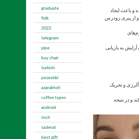
graduate
 و باعث ایجاد
 از پیری زودرس
fizik
2022
م‌های
telegram
کردن آرایش به بازیابی
pipe
buy chair
turkish
pezeshki
آلرژی و تحریک
azarakhsh
coffee types
 و در نتیجه
android
tech
saderat
best gift