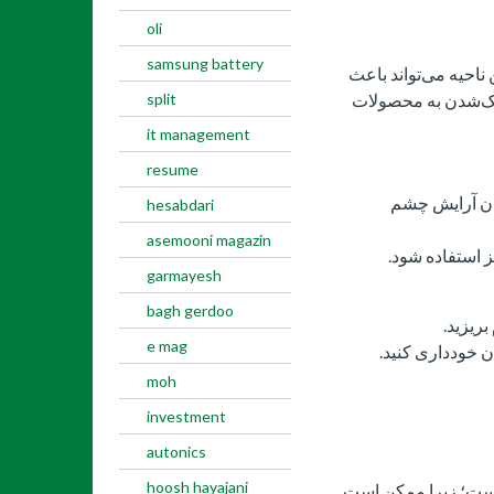
oli
samsung battery
حیه می‌تواند باعث
split
اک‌شدن به محصولات
it management
resume
دن آرایش چشم
hesabdari
asemooni magazin
 استفاده شود.
garmayesh
bagh gerdoo
بریزید.
e mag
ن خودداری کنید.
moh
investment
autonics
hoosh hayajani
است؛ زیرا ممکن است