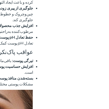
کرده و باعث ایجاد ال
جلوگیری از پیری زود
چین‌وچروک و خطوط ری
جلوگیری کند.
افزایش جذب محصولات
مرطوب‌کننده به‌راحتی
حفظ تعادل pH پوست:
تعادل pH پوست کمک می‌کند.
عواقب پاک‌نک
تیرگی پوست:
باقی‌ما
افزایش حساسیت پو
است.
بسته‌شدن منافذ پوست
مشکلات پوستی مختلفی