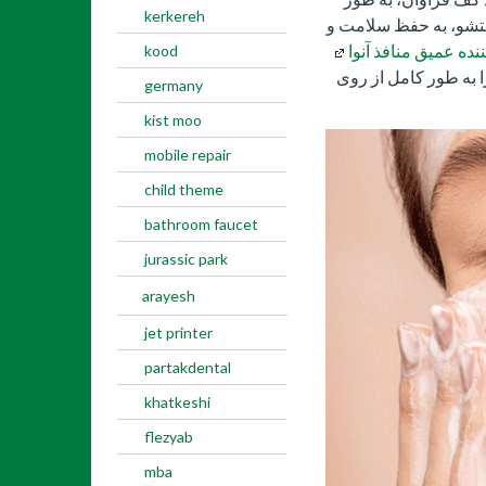
kerkereh
ستشو، به حفظ سلامت و
ده عمیق منافذ آنوا
kood
 به طور کامل از روی
germany
kist moo
mobile repair
child theme
bathroom faucet
jurassic park
arayesh
jet printer
partakdental
khatkeshi
flezyab
mba