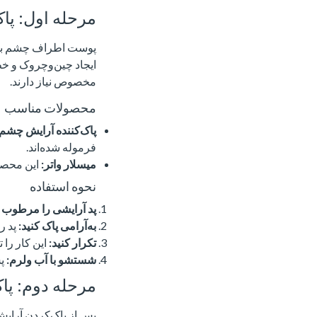
مرحله اول: پ
پوست اطراف چشم بسیا
ایجاد چین‌وچروک و خ
مخصوص نیاز دارند.
محصولات مناسب
پاک‌کننده آرایش چشم:
فرموله شده‌اند.
میسلار واتر:
این محصول
نحوه استفاده
پد آرایشی را مرطوب ک
به‌آرامی پاک کنید:
پد ر
تکرار کنید:
این کار را 
شستشو با آب ولرم:
پس
مرحله دوم: پ
پس از پاک‌کردن آرای