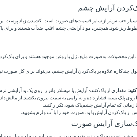
اک‌کردن آرایش چشم
ر حساس‌تر از سایر قسمت‌های صورت است. کشیدن زیاد پوست این نا
طوط ریز شود. همچنین، مواد آرایشی چشم اغلب ضدآب هستند و برای پ
این محصولات به‌صورت مایع، ژل یا روغن موجود هستند و برای پاک‌کر
 چندکاره علاوه بر پاک‌کردن آرایش چشم، می‌تواند برای کل صورت نیز
نید:
مقداری از پاک‌کننده آرایش یا میسلار واتر را روی یک پد آرایشی نرم 
ا روی پلک بسته فشار داده و به‌آرامی به سمت بیرون بکشید. از مالش‌داد
تا زمانی که تمام آرایش چشم‌پاک شود، تکرار کنید.
 از پاک‌کردن آرایش با پد، صورت خود را با آب ولرم بشویید.
اک‌سازی آرایش صورت
ش چشم، نوبت به پاک‌سازی بقیه صورت می‌رسد. این مرحله بسیار مهم 