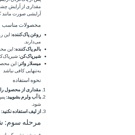
مقداری از آرایش چشم
آرایشی صورت مانند کرم‌
محصولات مناسب
روغن پاک‌کننده:
این ر
می‌دارند.
بالم پاک‌کننده:
این محصو
شیرپاک‌کن:
شیرپاک‌کن
میسلار واتر:
این محصو
به‌تنهایی کافی نباشد
نحوه استفاده
مقداری از محصول را
با آب ولرم بشویید:
پس 
شود.
از لیف استفاده نکنید:
ا
مرحله سوم: 
فوم شستشو یکی از مح