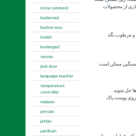
یاری از محصولات
insta comment
badansazi
kashte moo
م و مرطوب نگه
looleh
koolergazi
vasvas
ی سنگین ممکن است
jack door
language teacher
temperature
ها حل شوند.
controller
 روی پوست پاک
malayer
persian
jetfan
pardisan
 کف فراوان، به طور