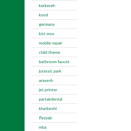
kerkereh
kood
germany
kist moo
mobile repair
child theme
bathroom faucet
jurassic park
arayesh
jet printer
partakdental
khatkeshi
flezyab
mba