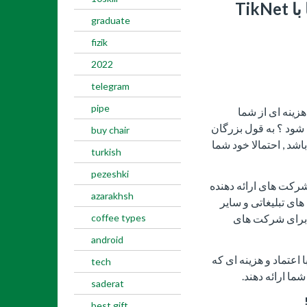
خطرات جایگزینی این برنامه ها با TikNet
graduate
fizik
2022
telegram
pipe
هزینه ای از شما
شود ؟ به قول بزرگان
buy chair
شد , احتمالا خود شما
turkish
pezeshki
شرکت های ارائه دهنده
azarakhsh
ایت های تبلیغاتی و سایر
coffee types
 برای شرکت های
android
ست که شرکت های VPN پولی با اعتماد و هزینه ای که
tech
ا ارائه دهند.
saderat
best gift