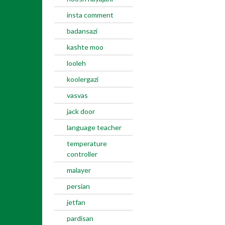
insta comment
badansazi
kashte moo
looleh
koolergazi
vasvas
jack door
language teacher
temperature
controller
malayer
persian
jetfan
pardisan