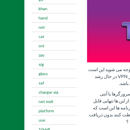
khan
hand
net
cat
onl
zay
sig
جه می شوید این است
glass
که تعداد آنها خیلی زیاد است , در این سال ها بازار VPN در حال رشد
saf
charger xia
مرورگرها یا آنتی
 این ها تنهایی قابل
net meli
امه ها این است که
platform
فظت کنند بدون دریافت
use
؟
10skill