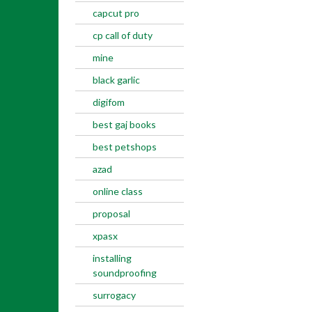
capcut pro
cp call of duty
mine
black garlic
digifom
best gaj books
best petshops
azad
online class
proposal
xpasx
installing
soundproofing
surrogacy