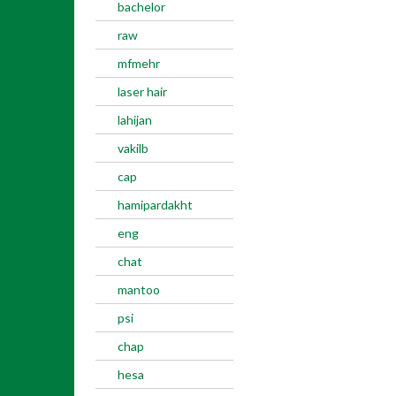
bachelor
raw
mfmehr
laser hair
lahijan
vakilb
cap
hamipardakht
eng
chat
mantoo
psi
chap
hesa