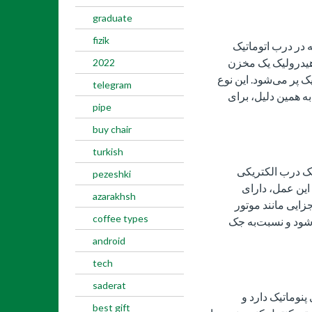
graduate
fizik
 در درب اتوماتیک
 هیدرولیک یک مخزن
2022
ک پر می‌شود. این نوع
telegram
ه همین دلیل، برای
pipe
buy chair
turkish
ک درب الکتریکی
pezeshki
این عمل، دارای
azarakhsh
ایی مانند موتور
coffee types
شود و نسبت‌به جک
android
tech
saderat
پنوماتیک دارد و
best gift