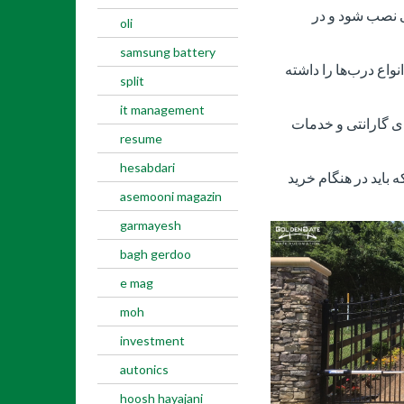
ی نصب شود و در
oli
samsung battery
نواع درب‌ها را داشته
split
it management
ای گارانتی و خدمات
resume
hesabdari
 باید در هنگام خرید
asemooni magazin
garmayesh
bagh gerdoo
e mag
moh
investment
autonics
hoosh hayajani