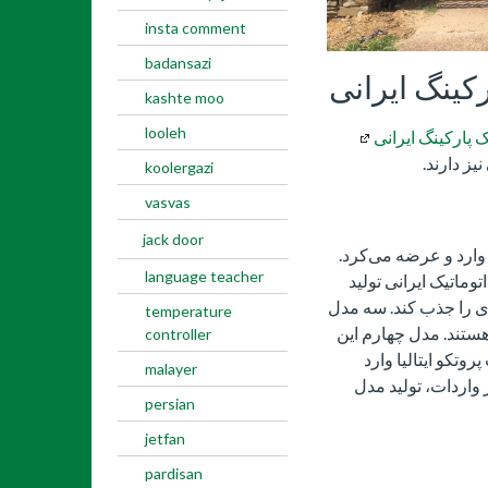
insta comment
badansazi
kashte moo
looleh
 پارکینگ ایرانی
یز دارند.
koolergazi
vasvas
jack door
وارد و عرضه می‌کرد.
language teacher
۴ مدل جک درب اتوماتیک ایرانی تولید
دی را جذب کند. سه مدل
temperature
هستند. مدل چهارم این
controller
تکو ایتالیا وارد
malayer
 واردات، تولید مدل
persian
jetfan
pardisan