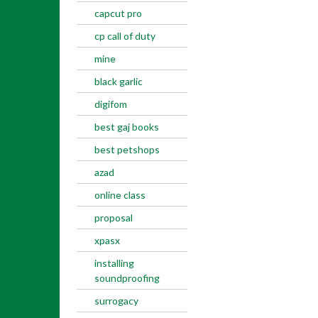
capcut pro
cp call of duty
mine
black garlic
digifom
best gaj books
best petshops
azad
online class
proposal
xpasx
installing
soundproofing
surrogacy