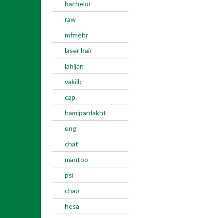
bachelor
raw
mfmehr
laser hair
lahijan
vakilb
cap
hamipardakht
eng
chat
mantoo
psi
chap
hesa