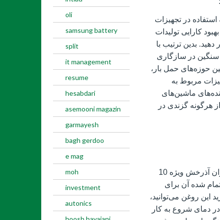
oli
 فقط محدود به استفاده در تجهیزات
samsung battery
 بهبود کارایی تولیدات
 دهید. بدین ترتیب با
split
 سنگین در سازگاری
it management
ن حوزه‌های حمل بار،
resume
هیزات مربوط به
ده‌های ماشین‌های
hesabdari
ز هرگونه گزندی در
asemooni magazin
garmayesh
bagh gerdoo
e mag
moh
باتوجه‌به طیف وسیعی از خدماتی که روغن بهران آذرخش ویژه 10
تمام شده آن برای
investment
د این روغن می‌توانید،
autonics
در دمای شروع به کار
hoosh hayajani