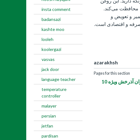
گه دارید. این روغن
ا محافظت می‌کند.
insta comment
میر و تعویض و
badansazi
ه‌صرفه و اقتصادی است.
kashte moo
looleh
koolergazi
vasvas
azarakhsh
jack door
Pages for this section
language teacher
 آذرخش ویژه 10
temperature
controller
malayer
persian
jetfan
pardisan