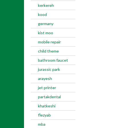
kerkereh
kood
germany
kist moo
mobile repair
child theme
bathroom faucet
jurassic park
arayesh
jet printer
partakdental
khatkeshi
flezyab
mba