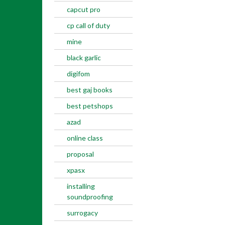
capcut pro
cp call of duty
mine
black garlic
digifom
best gaj books
best petshops
azad
online class
proposal
xpasx
installing
soundproofing
surrogacy