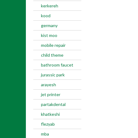
kerkereh
kood
germany
kist moo
mobile repair
child theme
bathroom faucet
jurassic park
arayesh
jet printer
partakdental
khatkeshi
flezyab
mba