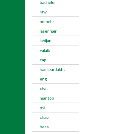
bachelor
raw
mfmehr
laser hair
lahijan
vakilb
cap
hamipardakht
eng
chat
mantoo
psi
chap
hesa