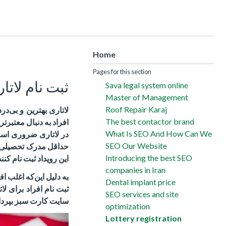
Home
Pages for this section
ثبت نام لاتا
Sava legal system online
Master of Management
Roof Repair Karaj
لاتاری بهترین و بی‌
The best contactor brand
افراد به دنبال معتبرت
What Is SEO And How Can We
در لاتاری ضروری اس
SEO Our Website
حداقل مدرک تحصیلی 
Introducing the best SEO
این رویداد ثبت نام کنند
companies in Iran
به دلیل این‌که اغلب ا
Dental implant price
ثبت نام افراد برای لات
SEO services and site
سایت کارت سبز بپردا
optimization
Lottery registration