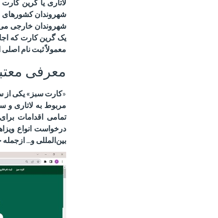
لاتاری یا گرین کارت 
شهروندان کشورهای مخت
شهروندان خارجی می‌ت
یک گرین کارت که اجاز
معمولاً ثبت نام اصلی ا
معرفی معتب
«
کارت سبز» یکی از سا
مربوط به لاتاری و سا
تمامی اقدامات برای 
درخواست انواع ویزاه
بین‌المللی و
...
ازجمله 