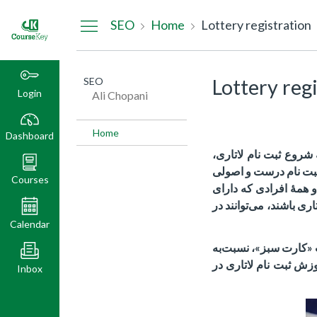
Dashboard
SEO
Home
Lottery registration
SEO
Lottery reg
Login
Ali Chopani
Home
Dashboard
شروع ثبت نام لاتاری،
ثبت نام درست و اصولی
Courses
و همهٔ افرادی که دارای
ری باشند، می‌توانند در
Calendar
یت «کارت سبز»، نسبت‌به
زش ثبت نام لاتاری در
Inbox