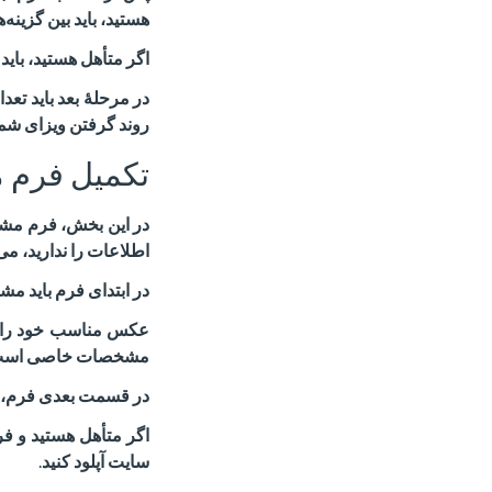
هستید، باید بین گزینه
اگر متأهل هستید، با
در مرحلهٔ بعد باید تعد
روند گرفتن ویزای شما
تکمیل فرم 
در این بخش، فرم مشخص
اطلاعات را ندارید، می
در ابتدای فرم باید م
عکس مناسب خود را در
مشخصات خاصی است که 
در قسمت بعدی فرم، د
اگر متأهل هستید و فر
سایت آپلود کنید
.