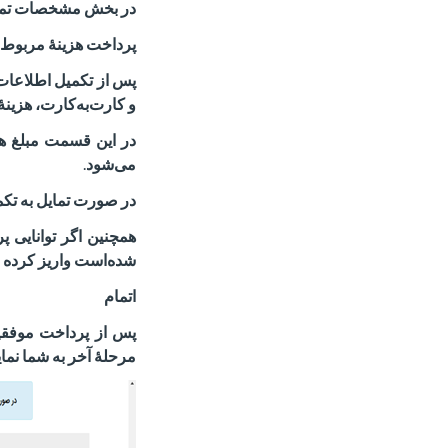
در بخش مشخصات تماس،
پرداخت هزینهٔ مربوط ب
پس از تکمیل اطلاعات،
و کارت‌به‌کارت، هزینه
در این قسمت مبلغ هز
می‌شود
.
در صورت تمایل به تکمیل
همچنین اگر توانایی پر
شده‌است واریز کرده و
اتمام
پس از پرداخت موفقیت‌
مرحلهٔ آخر به شما نم