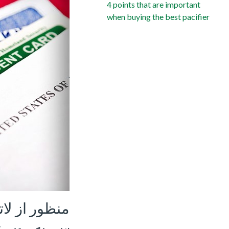
4 points that are important
when buying the best pacifier
منظور از لا