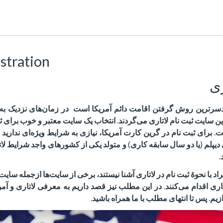
istration
ری
دردسرترین روش گرفتن اقامت دائم آمریکا است
در زمان‌های نزدیک به 
رین سایت ثبت نام لاتاری می‌گردند
.
انتخاب یک سایت معتبر و خوب برای 
ت
.
برای ثبت نام در گرین کارت آمریکا، نیازی به شرایط ویژه‌ای ندارید 
دیپلم
(
یا دو سال سابقه کاری
)
و متولد یکی از کشورهای واجد شرایط لاتا
.
فراد با نحوهٔ ثبت نام در لاتاری آشنا نیستند، برخی از سایت‌ها ازجمله سا
اری اقدام می‌کنند
.
در این مطلب نیز قصد داریم به معرفی لاتاری و آمو
زیم
.
پس تا انتهای مطلب با ما همراه باشید
.