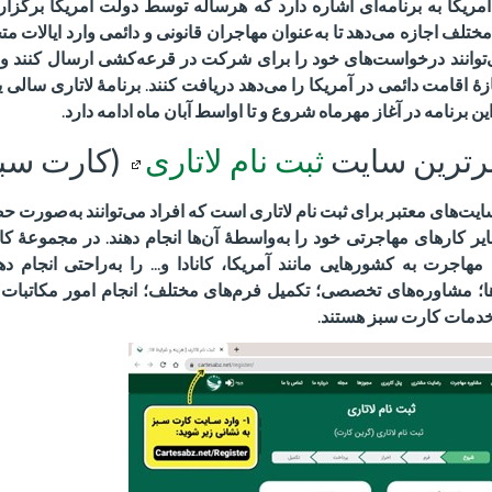
آمریکا به برنامه‌ای اشاره دارد که هرساله توسط دولت آمریکا برگزا
لف اجازه می‌دهد تا به‌عنوان مهاجران قانونی و دائمی وارد ایالات مت
وانند درخواست‌های خود را برای شرکت در قرعه‌کشی ارسال کنند و
هٔ اقامت دائمی در آمریکا را می‌دهد دریافت کنند
.
برنامهٔ لاتاری سالی 
ین برنامه در آغاز مهرماه شروع و تا اواسط آبان ماه ادامه دارد
.
رترین سایت
ثبت نام لاتاری
(کارت سبز
یت‌های معتبر برای ثبت نام لاتاری است که افراد می‌توانند به‌صورت حض
یر کارهای مهاجرتی خود را به‌واسطهٔ آن‌ها انجام دهند
.
در مجموعهٔ کا
مهاجرت به کشورهایی مانند آمریکا، کانادا و
...
را به‌راحتی انجام ده
ا؛ مشاوره‌های تخصصی؛ تکمیل فرم‌های مختلف؛ انجام امور مکاتبا
خدمات کارت سبز هستند
.