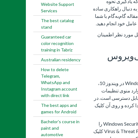
ه یادگیری نحوه
Website Support
ه دنبال راهکاری ساده
Services
اله گام‌به‌گام با شما
The best catalog
 عامل خود انجام دهید.
stand
فایل مورد نظر اطمینان
Guaranteed car
color recognition
training in Tabriz
ی‌ویروس
Australian residency
How to delete
Telegram,
WhatsApp and
برای خاموش کردن آنتی‌ویروس Windows Defender در ویندوز 10،
Instagram account
وارد منوی تنظیمات
with direct link
 که از طریق دکمه Start یا میانبر Win + I قابل دسترسی است. در
ت، گزینه Update & Security را پیدا کرده و روی آن کلیک
The best apps and
games for Android
Bachelor's course in
در صفحه باز شده، از منوی سمت چپ، گزینه Windows Security را
paint and
انتخاب کنید. در این بخش، روی دکمه Virus & Threat Protection کلیک
automotive