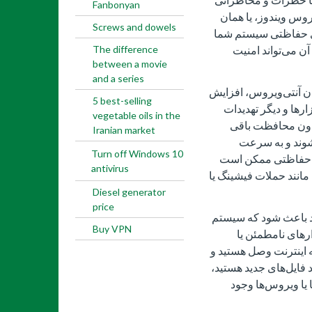
Fanbonyan
روس ویندوز، یا همان
Screws and dowels
ن ابزارهای حفاظتی سیستم شما
ن می‌تواند امنیت
The difference
between a movie
and a series
ن آنتی‌ویروس، افزایش
5 best-selling
ارها و دیگر تهدیدات
vegetable oils in the
دون محافظت باقی
Iranian market
شوند و به سرعت
Turn off Windows 10
ر حفاظتی ممکن است
antivirus
 مانند حملات فیشینگ یا
Diesel generator
price
ند باعث شود که سیستم
Buy VPN
ارهای نامطمئن یا
ه اینترنت وصل هستید و
 فایل‌های جدید هستید،
یا ویروس‌ها وجود