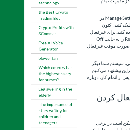
رکز مدیریت تمام
technology
the Best Crypto
پس از ورود به صفحه مربوطه، روی گزینه Manage Settings در
Trading Bot
Virus & Threat Protection Setting کلیک کنید. اکنون
Crypto Profits with
ه کنید. برای غیرفعال
3Commas
کردن آن، سوئیچ مربوط به Real-time Protection را به حالت Off
Free AI Voice
 به‌صورت موقت غیرفعال
Generator
blower fan
گی، سیستم شما دیگر
Which country has
این پیشنهاد می‌کنیم
the highest salary
پس از اتمام کار، دوباره
for nurses?
Leg swelling in the
ال کردن
elderly
The importance of
story writing for
children and
دن موقت آنتی‌ویروس ویندوز 10 ممکن است در برخی
teenagers
با خطرات و مخاطراتی