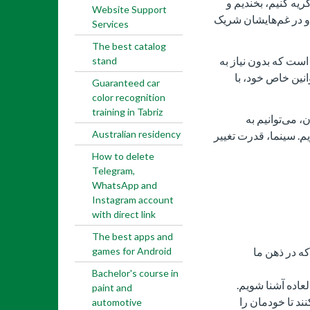
گریه کنیم، بخندیم و
Website Support
و در غم‌هایشان شریک
Services
The best catalog
است که بدون نیاز به
stand
نین خاص خود، با
Guaranteed car
color recognition
training in Tabriz
، می‌توانیم به
Australian residency
م. سینما، قدرت تغییر
How to delete
Telegram,
WhatsApp and
Instagram account
with direct link
The best apps and
که در ذهن ما
games for Android
Bachelor's course in
عاده آشنا شویم.
paint and
ند تا خودمان را
automotive