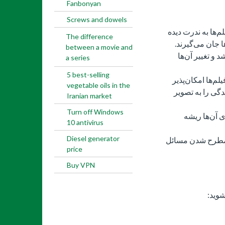
Fanbonyan
Screws and dowels
م‌ها به ندرت دیده
The difference
ا جان می‌گیرند.
between a movie and
 و تغییر آن‌ها
a series
5 best-selling
یلم‌ها امکان‌پذیر
vegetable oils in the
دگی را به تصویر
Iranian market
Turn off Windows
ی آن‌ها ریشه
10 antivirus
Diesel generator
به مطرح شدن مسائل
price
Buy VPN
شوید: