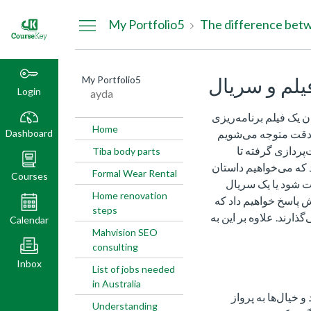
Dashboard
My Portfolio5
The difference betw
یلم و سریال
My Portfolio5
Login
ayda
ن یک فیلم برنامه‌ریزی
Home
Dashboard
می دقت متوجه می‌شویم
‌پردازی گرفته تا
Tiba body parts
 که می‌خواهیم داستان
Formal Wear Rental
Courses
ت شود یا یک سریال
Home renovation
ش پاسخ خواهیم داد که
steps
ذارند. علاوه بر این به
Calendar
Mahvision SEO
consulting
Inbox
List of jobs needed
in Australia
و خیال‌ها به پرواز
Understanding