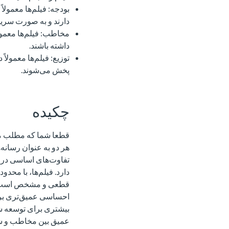
بودجه: فیلم‌ها معمولا
دارند و به صورت سریا
مخاطب: فیلم‌ها معمول
داشته باشند.
توزیع: فیلم‌ها معمولاً
پخش می‌شوند.
چکیده
قطعا شما که مطلب ما ر
هر دو به عنوان رسانه‌
تفاوت‌های اساسی در 
دارد. فیلم‌ها، با محد
قطعی و مشخص است. این
احساسی عمیق‌تری بر م
بیشتری برای توسعه شخص
عمیق بین مخاطب و شخص