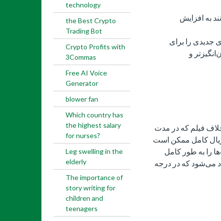
technology
ند به افزایش
the Best Crypto
Trading Bot
ی جدیدی را برای
Crypto Profits with
‌انگیزتر و
3Commas
Free AI Voice
Generator
blower fan
Which country has
the highest salary
لاف فیلم که در مدت
for nurses?
سریال کامل ممکن است
ا را به طور کامل
Leg swelling in the
elderly
د می‌‌شود که در درجه
The importance of
story writing for
children and
teenagers