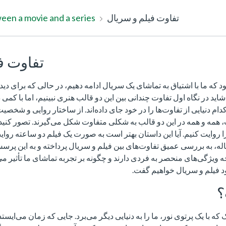
تفاوت فیلم و سریال
een a movie and a series
تفاوت ف
ه ما با اشتیاق به تماشای یک سریال ادامه دهیم، در حالی که برای دید
اید در نگاه اول تفاوت چندانی بین این دو قالب هنری نبینیم، اما با ک
ام دنیایی از تفاوت‌ها را در خود جای داده‌اند. از ساختار روایی و شخصیت
 همه و همه در این دو قالب به شکلی متفاوت شکل می‌گیرند. تصور کنید
روایت کنیم. آیا این داستان بهتر است به صورت یک فیلم دو ساعته روای
له، به بررسی عمیق تفاوت‌های بین فیلم و سریال پرداخته و به این پرس
ه ویژگی‌های منحصر به فردی دارند و چگونه بر تجربه تماشای ما تأثیر می‌گ
ود فیلم‌ و سریال خواهیم گفت.
؟
که با یک پرتوی نور، ما را به دنیایی دیگر می‌برد. جایی که زمان می‌ایستد 