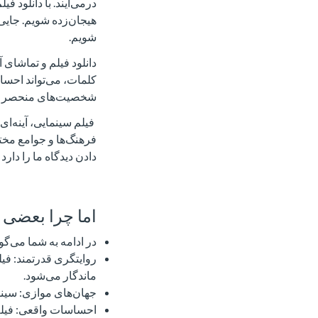
درمی‌آیند. با دانلود ف
هیجان‌زده شویم. جایی
شویم.
دانلود فیلم و تماشای
کلمات، می‌تواند احسا
شخصیت‌های منحصر به فر
فیلم سینمایی، آینه‌ای 
فرهنگ‌ها و جوامع مختل
دادن دیدگاه ما را دارد 
اما چرا بعضی ا
در ادامه به شما می‌گوی
روایتگری قدرتمند: فیل
ماندگار می‌شود.
جهان‌های موازی: سینما
احساسات واقعی: فیلم‌ه