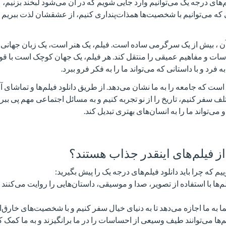
یلم‌های درجه یک می‌توانیم وارد جایی شویم که در آن می‌شود لبخند بزنیم، 
 که می‌توانیم با شخصیت‌ها همذات‌پنداری کنیم، از عشقشان لذت ببریم 
 آن ، بیش از یک سرگرمی ساده است. فیلم، یک هنر است، یک زبان جهانی 
سات و مفاهیم عمیقی را منتقل کند. هر فیلم، یک جهان کوچک است با قوا
د و با داستانی که می‌تواند ما را به فکر فرو ببرد.
است که جامعه را به ما نشان می‌دهد. از طریق دانلود فیلم‌ها و تماشای آن
ف سفر کنیم، تاریخ را از نو تجربه کنیم و به مسائل اجتماعی مهم پی ببری
و می‌تواند ما را به انسان‌های بهتری تبدیل کند.
ز فیلم‌های اینقدر جذاب هستند؟
یم که چرا باید دانلود فیلم‌های درجه یک را پیش بگیرید:
م‌ها با استفاده از تصویر، صدا و موسیقی، داستان‌هایی را روایت می‌کنند 
 به ما اجازه می‌دهد تا به دنیای خیال سفر کنیم و با شخصیت‌های خارق‌ال
ا می‌توانند طیف وسیعی از احساسات را در ما برانگیزند و به ما کمک کن