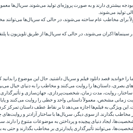
ً بودجه بیشتری دارند و به صورت پروژه‌ای تولید می‌شوند. سریال‌ها معمول
لی تولید می‌شوند.
اً برای مخاطب عام ساخته می‌شوند، در حالی که سریال‌ها می‌توانند م
 در سینماها اکران می‌شوند، در حالی که سریال‌ها از طریق تلویزیون یا پلت
ا خواندید قصد دانلود فیلم و سریال داشتید. حال این موضوع را بدانید که 
های بصری، داستان‌ها را روایت می‌کنند و مخاطب را به دنیای خیال می‌برند
ساختار، روایت، مدت زمان، شخصیت‌پردازی، جهان‌سازی و تأثیرگذاری 
ودیت زمانی مشخص، معمولاً داستانی واحد و خطی را روایت می‌کنند و پایان
 ویژگی به فیلم‌ها اجازه می‌دهد تا بر نقاط عطف داستان تمرکز کرده
خاطب بگذارند. از سوی دیگر، سریال‌ها با ساختار آزادتر و روایت‌ها
یت‌ها، ایجاد دنیای پیچیده و پرداختن به موضوعات متنوع را دارند. سریال
یت‌ها، می‌توانند تأثیرگذاری پایدارتری بر مخاطب بگذارند و حتی به