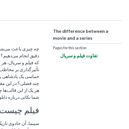
The difference between a
movie and a series
Pages for this section
چه چیزی باعث می‌شود ک
تفاوت فیلم و سریال
دقیق انجام می‌دهیم؟ ش
که فیلم و سریال، هر کد
تأثیرگذاری بر مخاطب،
حماسی یک پادشاهی را 
چند فصلی؟ در این مقا
هر یک از این قالب‌ها چ
شما نکاتی درباره دانل
فیلم چیست
سینما، آن جادوی تاریک 